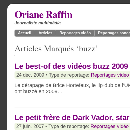
Oriane Raffin
Journaliste multimédia
Accueil
Articles
Reportages vidéo
Reportages sono
Articles Marqués ‘buzz’
Le best-of des vidéos buzz 2009
24 déc, 2009 • Type de reportage:
Reportages vidéo
Le dérapage de Brice Hortefeux, le lip-dub de l’
ont buzzé en 2009…
Le petit frère de Dark Vador, sta
27 juin, 2007 • Type de reportage:
Reportages vidéo