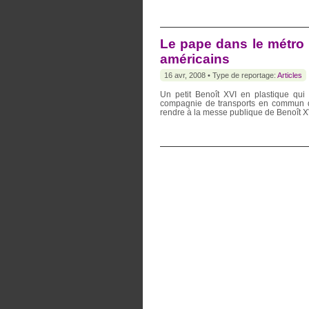
Le pape dans le métro :
américains
16 avr, 2008 • Type de reportage:
Articles
Un petit Benoît XVI en plastique qui 
compagnie de transports en commun de
rendre à la messe publique de Benoît XVI