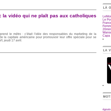
LÀ 
 la vidéo qui ne plaît pas aux catholiques
LeMon
Le Po
Franc
Femme
20minu
Wans
prend le métro : c’était l’idée des responsables du marketing de la
Capa 
 la capitale américaine pour promouvoir leur offre spéciale pour se
, jeudi 17 avril.
LA V
MOT
égouts