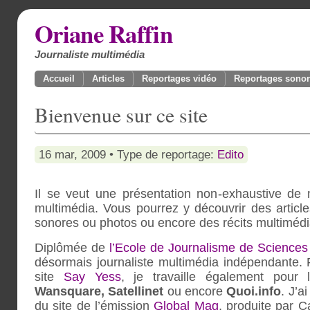
Oriane Raffin
Journaliste multimédia
Accueil
Articles
Reportages vidéo
Reportages sono
Bienvenue sur ce site
16 mar, 2009 • Type de reportage:
Edito
Il se veut une présentation non-exhaustive de m
multimédia. Vous pourrez y découvrir des article
sonores ou photos ou encore des récits multimédia
Diplômée de
l’Ecole de Journalisme de Sciences
désormais journaliste multimédia indépendante. 
site
Say Yess
, je travaille également pour l
Wansquare, Satellinet
ou encore
Quoi.info
. J’a
du site de l’émission
Global Mag
, produite par C