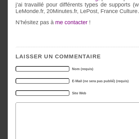
j’ai travaillé pour différents types de supports (w
LeMonde.fr, 20Minutes.fr, LePost, France Cultur
N’hésitez pas à
me contacter
!
LAISSER UN COMMENTAIRE
Nom (requis)
E-Mail (ne sera pas publié) (requis)
Site Web